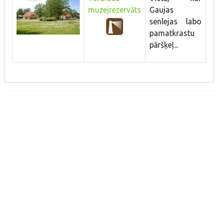
muzejrezervāts
Gaujas
senlejas labo
pamatkrastu
pāršķeļ...