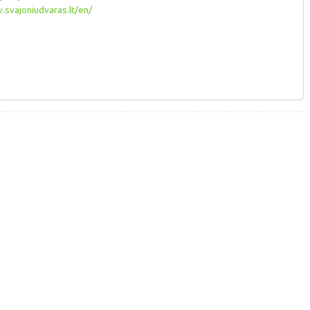
svajoniudvaras.lt/en/