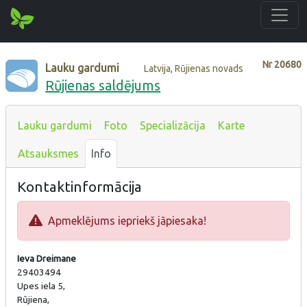
Nr
20680
Lauku gardumi
Latvija, Rūjienas novads
Rūjienas saldējums
Lauku gardumi
Foto
Specializācija
Karte
Atsauksmes
Info
Kontaktinformācija
Apmeklējums iepriekš jāpiesaka!
Ieva Dreimane
29403494
Upes iela 5,
Rūjiena,