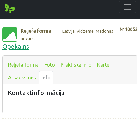
Nr
10652
Reljefa forma
Latvija, Vidzeme, Madonas
novads
Opekalns
Reljefa forma
Foto
Praktiskā info
Karte
Atsauksmes
Info
Kontaktinformācija