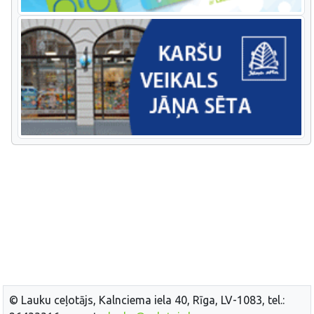
© Lauku ceļotājs, Kalnciema iela 40, Rīga, LV-1083, tel.: