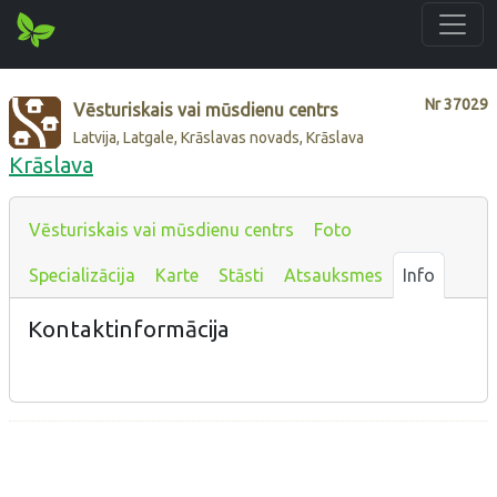
Nr
37029
Vēsturiskais vai mūsdienu centrs
Latvija, Latgale, Krāslavas novads, Krāslava
Krāslava
Vēsturiskais vai mūsdienu centrs
Foto
Specializācija
Karte
Stāsti
Atsauksmes
Info
Kontaktinformācija