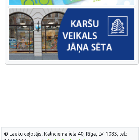
© Lauku ceļotājs, Kalnciema iela 40, Rīga, LV-1083, tel.: