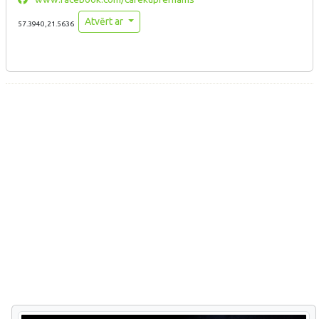
Atvērt ar
57.3940,21.5636