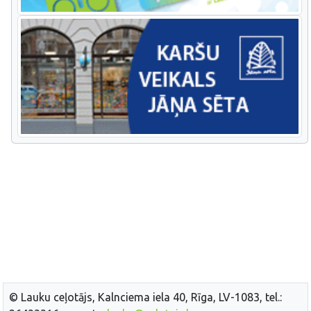
© Lauku ceļotājs, Kalnciema iela 40, Rīga, LV-1083, tel.: