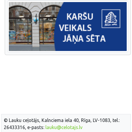
© Lauku ceļotājs, Kalnciema iela 40, Rīga, LV-1083, tel.:
26433316, e-pasts:
lauku@celotajs.lv