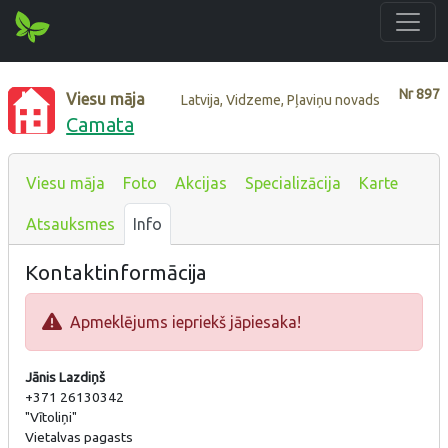
Nr
897
Viesu māja
Latvija, Vidzeme, Pļaviņu novads
Camata
Viesu māja
Foto
Akcijas
Specializācija
Karte
Atsauksmes
Info
Kontaktinformācija
Apmeklējums iepriekš jāpiesaka!
Jānis Lazdiņš
+371 26130342
"Vītoliņi"
Vietalvas pagasts