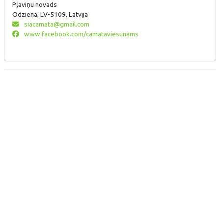
Pļaviņu novads
Odziena, LV-5109, Latvija
siacamata@gmail.com
www.facebook.com/camataviesunams