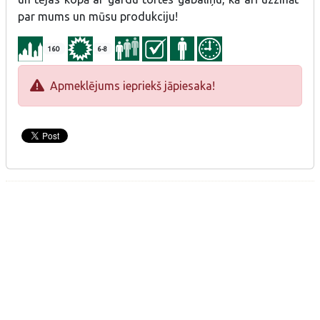
par mums un mūsu produkciju!
160
6-8
Apmeklējums iepriekš jāpiesaka!