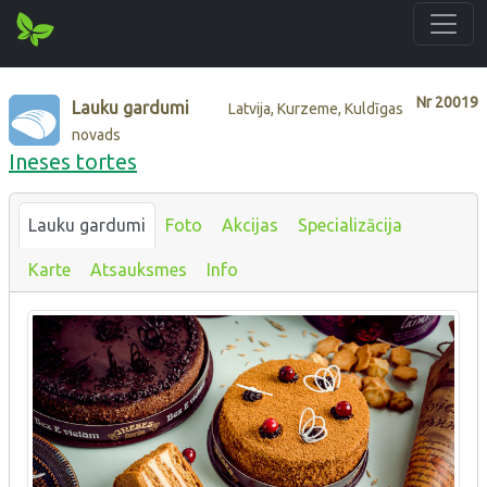
Nr
20019
Lauku gardumi
Latvija, Kurzeme, Kuldīgas
novads
Ineses tortes
Lauku gardumi
Foto
Akcijas
Specializācija
Karte
Atsauksmes
Info