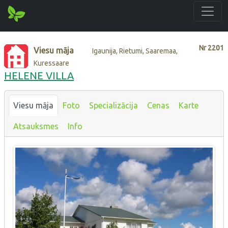
Nr
2201
Viesu māja
Igaunija, Rietumi, Saaremaa,
Kuressaare
HELENE VILLA
Viesu māja
Foto
Specializācija
Cenas
Karte
Atsauksmes
Info