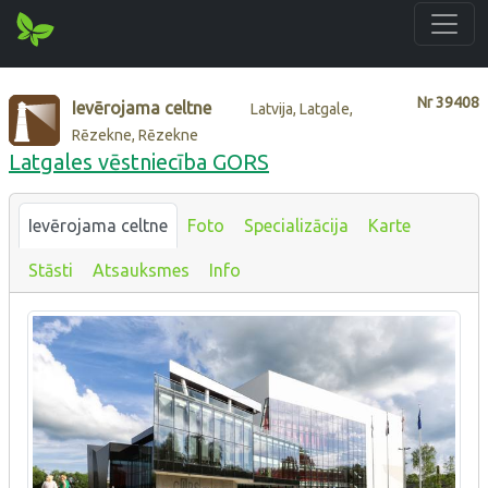
Nr
39408
Ievērojama celtne
Latvija, Latgale,
Rēzekne, Rēzekne
Latgales vēstniecība GORS
Ievērojama celtne
Foto
Specializācija
Karte
Stāsti
Atsauksmes
Info