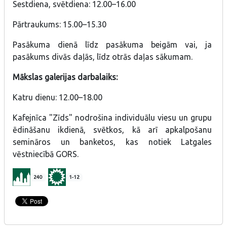
Sestdiena, svētdiena: 12.00–16.00
Pārtraukums: 15.00–15.30
Pasākuma dienā līdz pasākuma beigām vai, ja
pasākums divās daļās, līdz otrās daļas sākumam.
Mākslas galerijas darbalaiks:
Katru dienu: 12.00–18.00
Kafejnīca "Zīds" nodrošina individuālu viesu un grupu
ēdināšanu ikdienā, svētkos, kā arī apkalpošanu
semināros un banketos, kas notiek Latgales
vēstniecībā GORS.
240
1-12