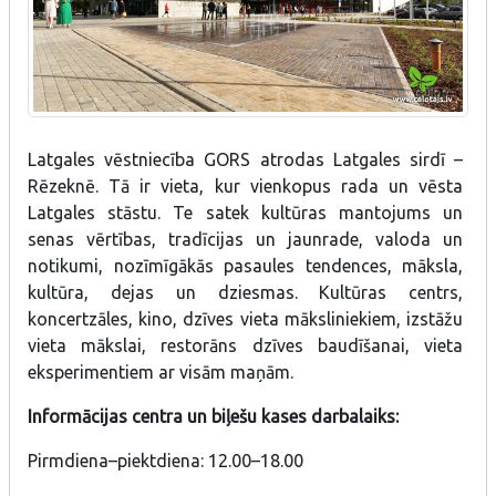
Latgales vēstniecība GORS atrodas Latgales sirdī –
Rēzeknē. Tā ir vieta, kur vienkopus rada un vēsta
Latgales stāstu. Te satek kultūras mantojums un
senas vērtības, tradīcijas un jaunrade, valoda un
notikumi, nozīmīgākās pasaules tendences, māksla,
kultūra, dejas un dziesmas. Kultūras centrs,
koncertzāles, kino, dzīves vieta māksliniekiem, izstāžu
vieta mākslai, restorāns dzīves baudīšanai, vieta
eksperimentiem ar visām maņām.
Informācijas centra un biļešu kases darbalaiks:
Pirmdiena–piektdiena: 12.00–18.00