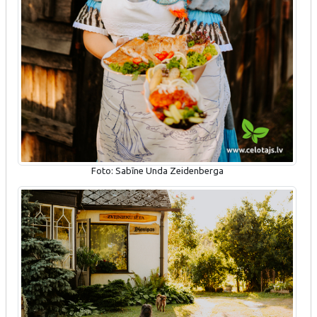
Foto: Sabīne Unda Zeidenberga