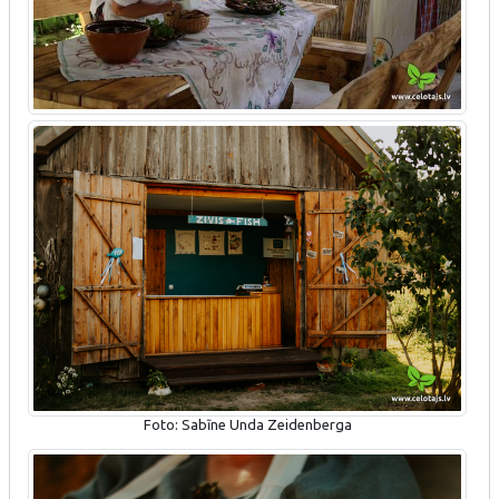
Foto: Sabīne Unda Zeidenberga