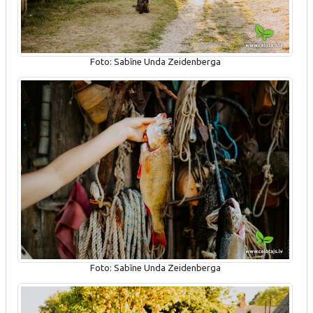
Foto: Sabīne Unda Zeidenberga
Foto: Sabīne Unda Zeidenberga