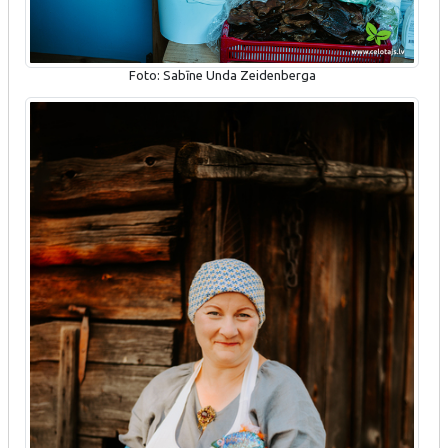
Foto: Sabīne Unda Zeidenberga