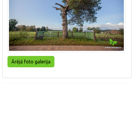
Ārējā foto galerija