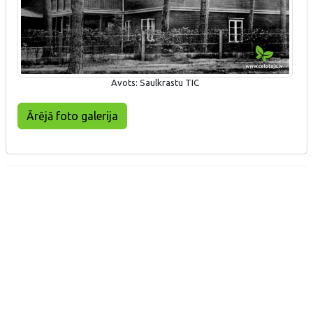
Avots: Saulkrastu TIC
Ārējā foto galerija