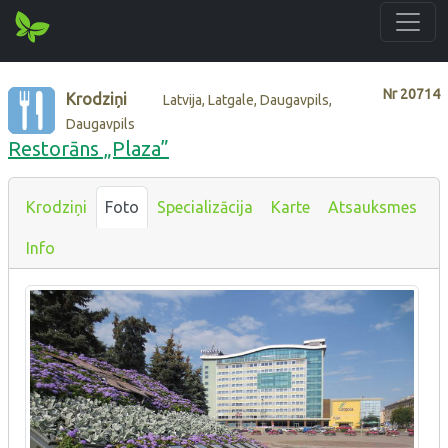
Nr
20714
Krodziņi
Latvija, Latgale, Daugavpils,
Daugavpils
Restorāns „Plaza”
Krodziņi
Foto
Specializācija
Karte
Atsauksmes
Info