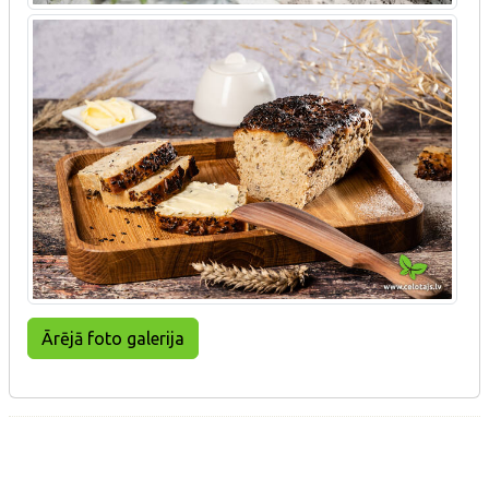
Ārējā foto galerija