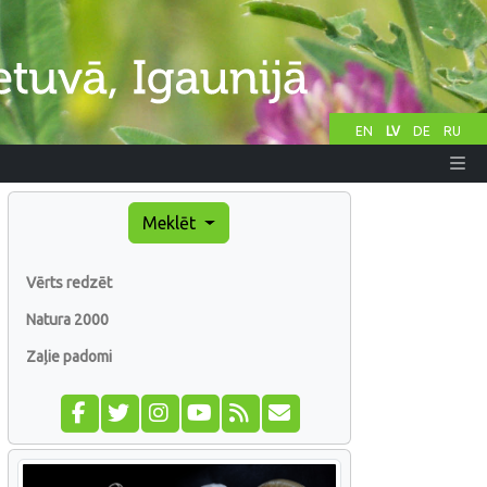
EN
LV
DE
RU
Meklēt
Vērts redzēt
Natura 2000
Zaļie padomi