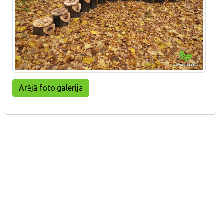
Ārējā foto galerija