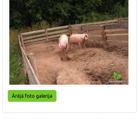
Ārējā foto galerija