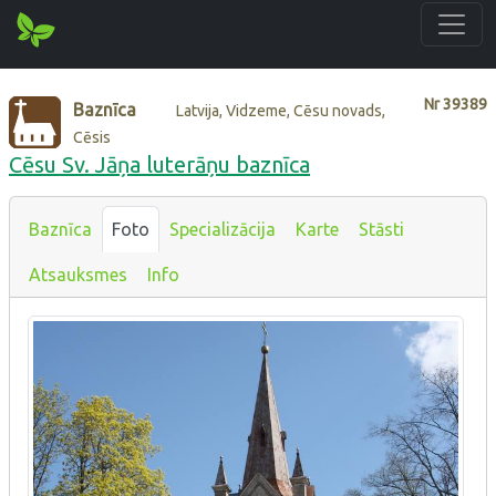
Nr
39389
Baznīca
Latvija, Vidzeme, Cēsu novads,
Cēsis
Cēsu Sv. Jāņa luterāņu baznīca
Baznīca
Foto
Specializācija
Karte
Stāsti
Atsauksmes
Info