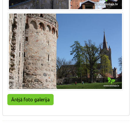
Ārējā foto galerija