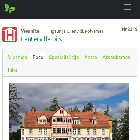
Nr
2319
Viesnīca
Igaunija, Dienvidi, Polvamaa
Cantervilla pils
Viesnīca
Foto
Specializācija
Karte
Atsauksmes
Info