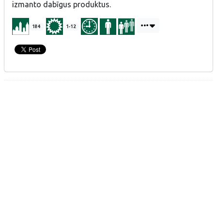
izmanto dabīgus produktus.
184
1-12