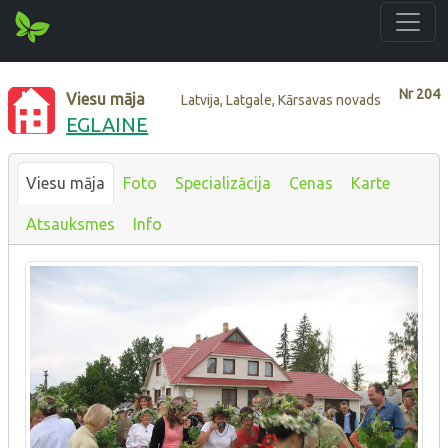
Nr
204
Viesu māja
Latvija, Latgale, Kārsavas novads
EGLAINE
Viesu māja
Foto
Specializācija
Cenas
Karte
Atsauksmes
Info