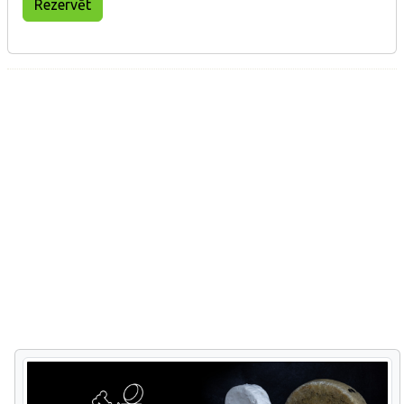
Rezervēt