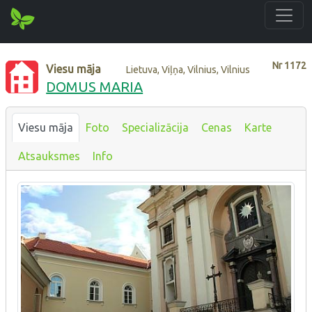
Nr
1172
Viesu māja
Lietuva, Viļņa, Vilnius, Vilnius
DOMUS MARIA
Viesu māja
Foto
Specializācija
Cenas
Karte
Atsauksmes
Info