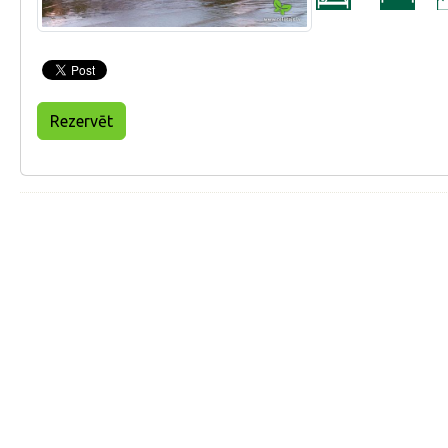
Rezervēt