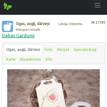
Nr
21195
Ogas, augļi, dārzeņi
Latvija, Vidzeme,
Mārupes novads
Dabas Gardumi
Ogas, augļi, dārzeņi
Foto
Akcijas
Specializācija
Karte
Atsauksmes
Info