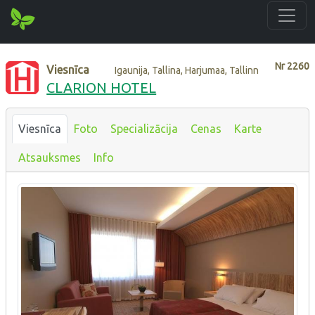
Nr
2260
Viesnīca
Igaunija, Tallina, Harjumaa, Tallinn
CLARION HOTEL
Viesnīca
Foto
Specializācija
Cenas
Karte
Atsauksmes
Info