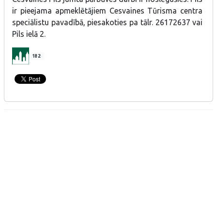
ir pieejama apmeklētājiem Cesvaines Tūrisma centra
speciālistu pavadībā, piesakoties pa tālr. 26172637 vai
Pils ielā 2.
182