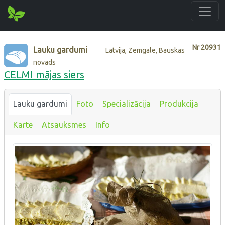
Nr
20931
Lauku gardumi
Latvija, Zemgale, Bauskas
novads
CELMI mājas siers
Lauku gardumi
Foto
Specializācija
Produkcija
Karte
Atsauksmes
Info