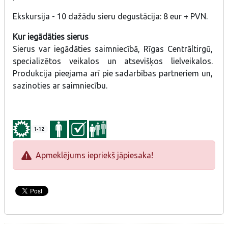
Ekskursija - 10 dažādu sieru degustācija: 8 eur + PVN.
Kur iegādāties sierus
Sierus var iegādāties saimniecībā, Rīgas Centrāltirgū,
specializētos veikalos un atsevišķos lielveikalos.
Produkcija pieejama arī pie sadarbības partneriem un,
sazinoties ar saimniecību.
1-12
Apmeklējums iepriekš jāpiesaka!