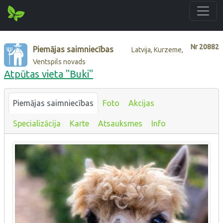
Nr
20882
Piemājas saimniecības
Latvija, Kurzeme,
Ventspils novads
Atpūtas vieta "Buki"
Piemājas saimniecības
Foto
Akcijas
Specializācija
Karte
Atsauksmes
Info