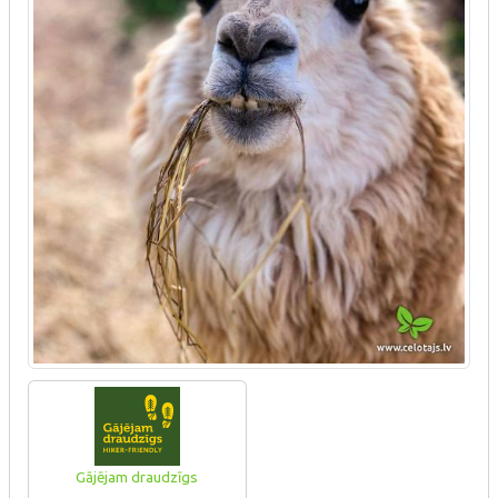
Gājējam draudzīgs