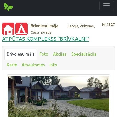
Nr
1327
Brīvdienu māja
Latvija, Vidzeme,
Cēsu novads
ATPŪTAS KOMPLEKSS "BRĪVKALNI"
Brīvdienu māja
Foto
Akcijas
Specializācija
Karte
Atsauksmes
Info