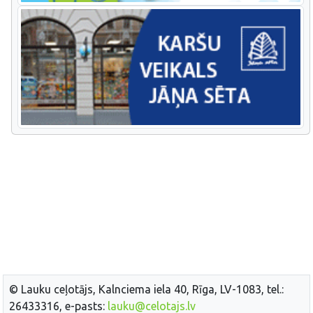
© Lauku ceļotājs, Kalnciema iela 40, Rīga, LV-1083, tel.:
26433316, e-pasts:
lauku@celotajs.lv