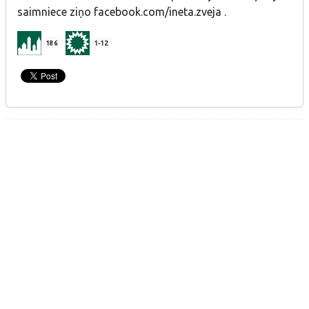
saimniece ziņo facebook.com/ineta.zveja .
186
1-12