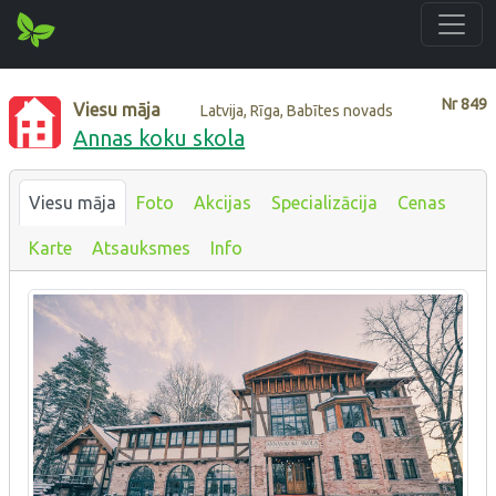
Nr
849
Viesu māja
Latvija, Rīga, Babītes novads
Annas koku skola
Viesu māja
Foto
Akcijas
Specializācija
Cenas
Karte
Atsauksmes
Info