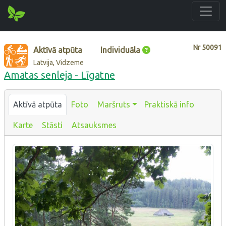
Nr
50091
Aktīvā atpūta
Individuāla
Latvija, Vidzeme
Amatas senleja - Līgatne
Aktīvā atpūta
Foto
Maršruts
Praktiskā info
Karte
Stāsti
Atsauksmes