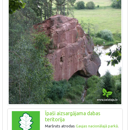
Īpaši aizsargājama dabas
teritorija
Maršruts atrodas
Gaujas nacionālajā parkā
.