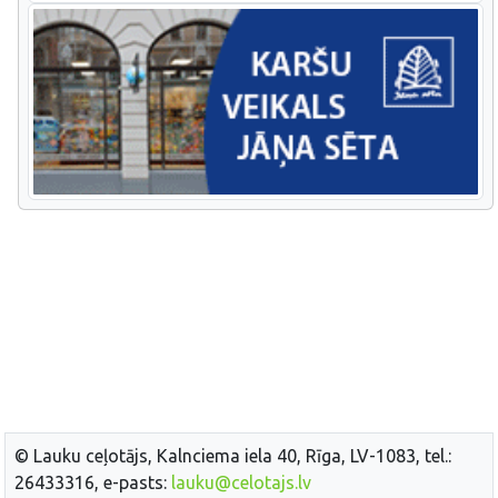
© Lauku ceļotājs, Kalnciema iela 40, Rīga, LV-1083, tel.:
26433316, e-pasts:
lauku@celotajs.lv