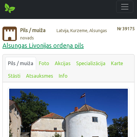
Nr
39175
Pils / muiža
Latvija, Kurzeme, Alsungas
novads
Alsungas Livonijas ordeņa pils
Pils / muiža
Foto
Akcijas
Specializācija
Karte
Stāsti
Atsauksmes
Info