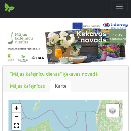
"Mājas kafejnīcu dienas" Ķekavas novadā
Mājas kafejnīcas
Karte