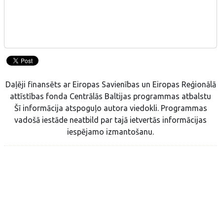
Daļēji finansēts ar Eiropas Savienības un Eiropas Reģionālā
attīstības fonda Centrālās Baltijas programmas atbalstu
Šī informācija atspoguļo autora viedokli. Programmas
vadošā iestāde neatbild par tajā ietvertās informācijas
iespējamo izmantošanu.