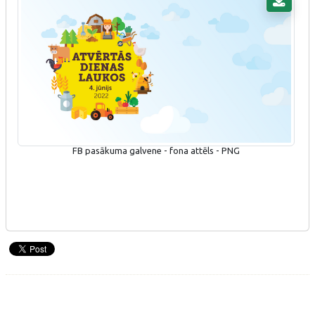
FB pasākuma galvene - fona attēls - PNG