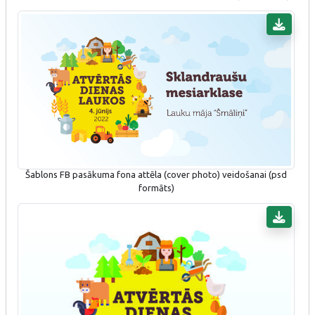
Šablons FB pasākuma fona attēla (cover photo) veidošanai (psd
formāts)