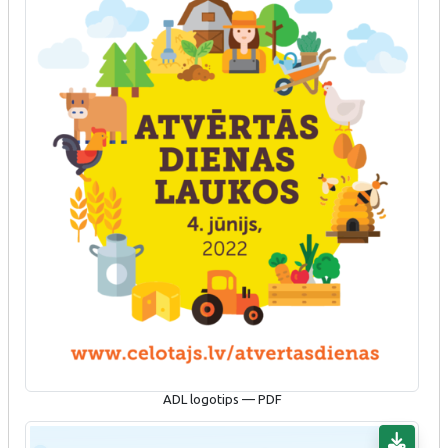
ADL logotips — PDF