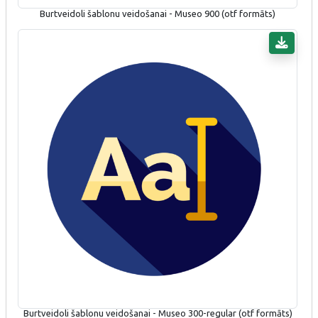
Burtveidoli šablonu veidošanai - Museo 900 (otf formāts)
Burtveidoli šablonu veidošanai - Museo 300-regular (otf formāts)