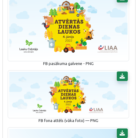
FB pasākuma galvene - PNG
FB fona attēls (vāka foto) — PNG