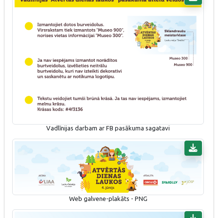
Vadlīnijas darbam ar FB pasākuma sagatavi
Web galvene-plakāts - PNG