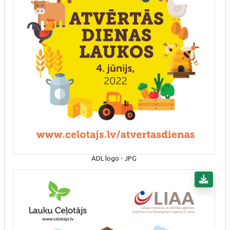
ADL logo - JPG