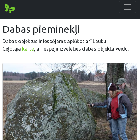
Dabas pieminekļi
Dabas objektus ir iespējams aplūkot arī Lauku
Ceļotāja
kartē
, ar iespēju izvēlēties dabas objekta veidu.