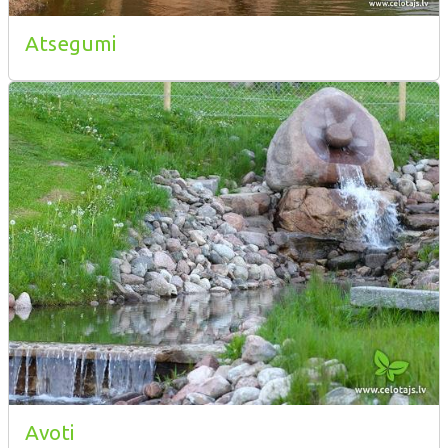
Atsegumi
Avoti