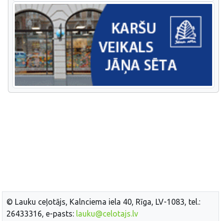
© Lauku ceļotājs, Kalnciema iela 40, Rīga, LV-1083, tel.:
26433316, e-pasts:
lauku@celotajs.lv