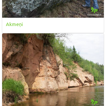
Akmeņi