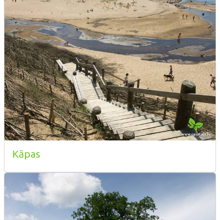
Kāpas