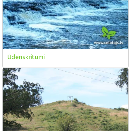
Ūdenskritumi