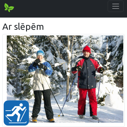
Ar slēpēm