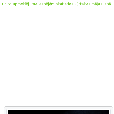
un to apmeklējuma iespējām skatieties Jūrtakas mājas lapā