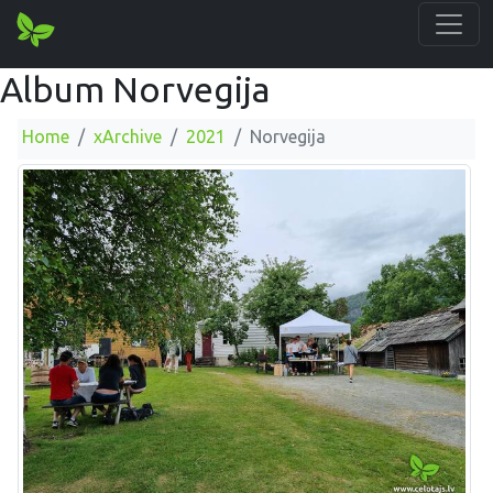
Album Norvegija
Home
xArchive
2021
Norvegija