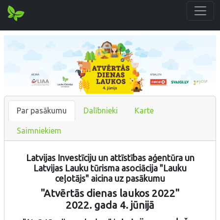
Par pasākumu
Dalībnieki
Karte
Saimniekiem
Latvijas Investīciju un attīstības aģentūra un
Latvijas Lauku tūrisma asociācija "Lauku
ceļotājs" aicina uz pasākumu
"Atvērtās dienas laukos 2022"
2022. gada 4. jūnijā