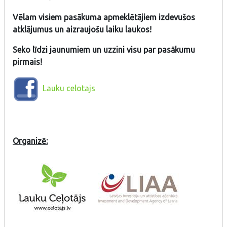
Vēlam visiem pasākuma apmeklētājiem izdevušos
atklājumus un aizraujošu laiku laukos!
Seko līdzi jaunumiem un uzzini visu par pasākumu
pirmais!
Lauku celotajs
Organizē: