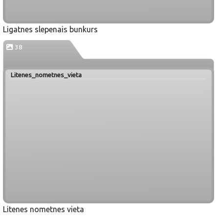
Ligatnes slepenais bunkurs
38
Litenes_nometnes_vieta
Litenes nometnes vieta