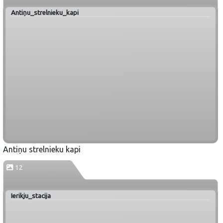
Antiņu_strelnieku_kapi
Antiņu strelnieku kapi
12
Ierikju_stacija