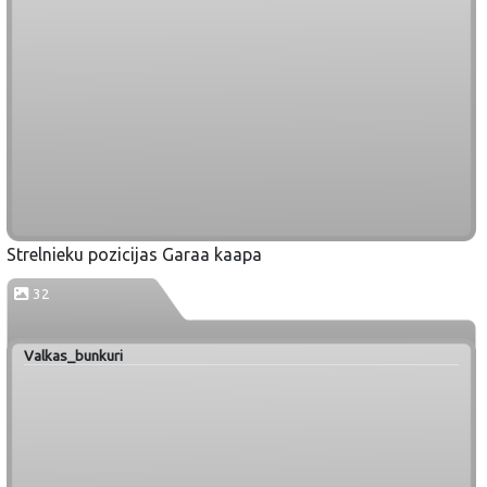
Strelnieku pozicijas Garaa kaapa
32
Valkas_bunkuri