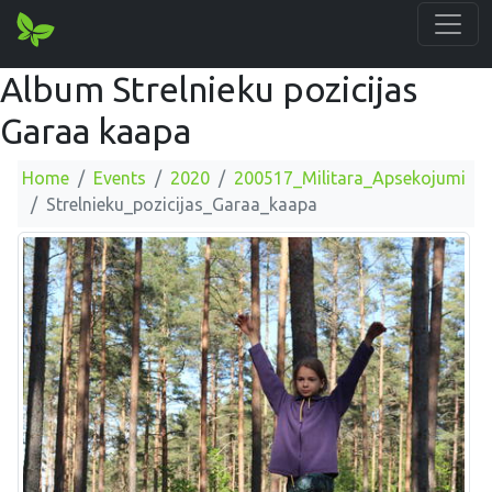
Album Strelnieku pozicijas
Garaa kaapa
Home
Events
2020
200517_Militara_Apsekojumi
Strelnieku_pozicijas_Garaa_kaapa