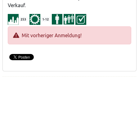
Verkauf.
253
1-12
Mit vorheriger Anmeldung!