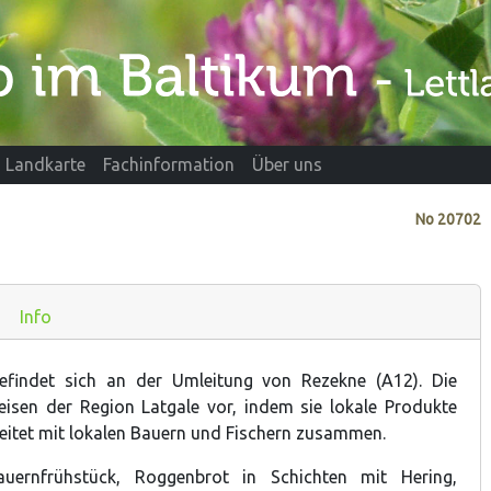
Landkarte
Fachinformation
Über uns
No
20702
Info
findet sich an der Umleitung von Rezekne (A12). Die
peisen der Region Latgale vor, indem sie lokale Produkte
beitet mit lokalen Bauern und Fischern zusammen.
auernfrühstück, Roggenbrot in Schichten mit Hering,