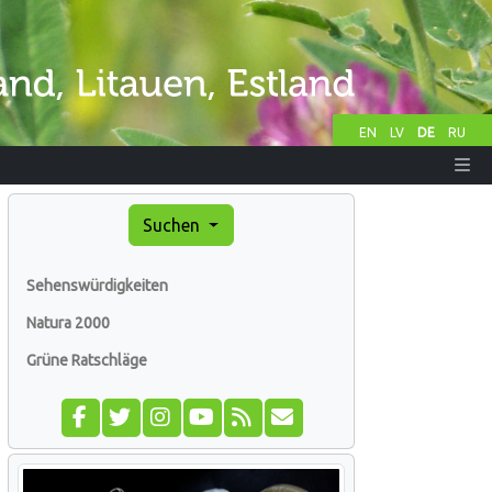
EN
LV
DE
RU
Suchen
Sehenswürdigkeiten
Natura 2000
Grüne Ratschläge