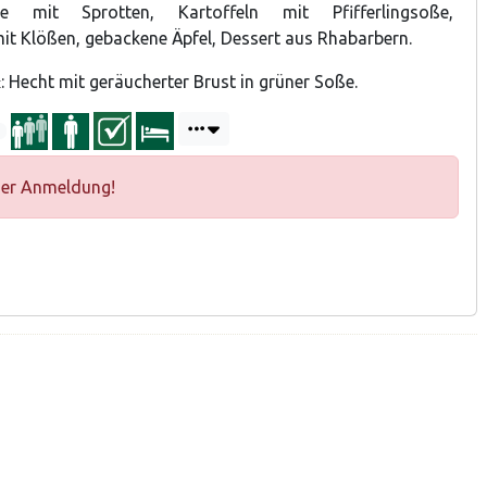
be mit Sprotten, Kartoffeln mit Pfifferlingsoße,
it Klößen, gebackene Äpfel, Dessert aus Rhabarbern.
: Hecht mit geräucherter Brust in grüner Soße.
t
ger Anmeldung!