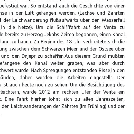
befestigt war. So entstand auch die Geschichte von einer
chse in der Luft gefangen werden. (Lachse und Zährten
 der Laichwanderung flußaufwärts über den Wasserfall
 in die Netze). Um die Schifffahrt auf der Venta zu
e bereits zu Herzog Jekabs Zeiten begonnen, einen Kanal
lang zu bauen. Zu Beginn des 18. Jh. verbreitete sich die
ndung zwischen dem Schwarzen Meer und der Ostsee über
 und den Dnjepr zu schaffen.Aus diesem Grund mußten
sgefangene den Kanal weiter graben, was aber durch
chwert wurde. Nach Sprengungen entstanden Risse in den
äuden, daher wurden die Arbeiten eingestellt. Der
 ist auch heute noch zu sehen. Um die Besichtigung des
rleichtern, wurde 2012 am rechten Ufer der Venta ein
t. Eine Fahrt hierher lohnt sich zu allen Jahreszeiten,
 den Laichwanderungen der Zährten (im Frühling) und der
).