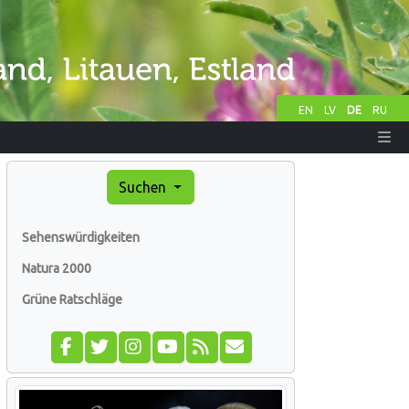
EN
LV
DE
RU
Suchen
Sehenswürdigkeiten
Natura 2000
Grüne Ratschläge