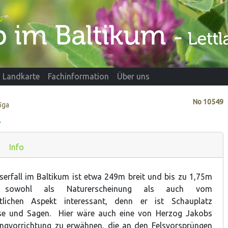
Landkarte
Fachinformation
Über uns
No
10549
īga
)
Info
serfall im Baltikum ist etwa 249m breit und bis zu 1,75m
 sowohl als Naturerscheinung als auch vom
ftlichen Aspekt interessant, denn er ist Schauplatz
se und Sagen. Hier wäre auch eine von Herzog Jakobs
angvorrichtung zu erwähnen, die an den Felsvorsprüngen